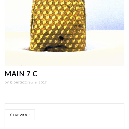
MAIN 7 C
by
gilberte
22 février 2017
PREVIOUS