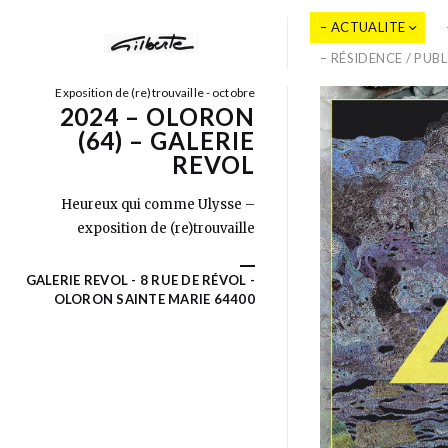
– ACTUALITE
– RÉSIDENCE / PUB
Exposition de (re)trouvaille - octobre
2024 – OLORON
(64) – GALERIE
REVOL
Heureux qui comme Ulysse –
exposition de (re)trouvaille
GALERIE REVOL - 8 RUE DE RÉVOL -
OLORON SAINTE MARIE 64400