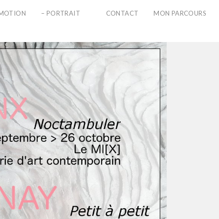
PMOTION
– PORTRAIT
CONTACT
MON PARCOURS