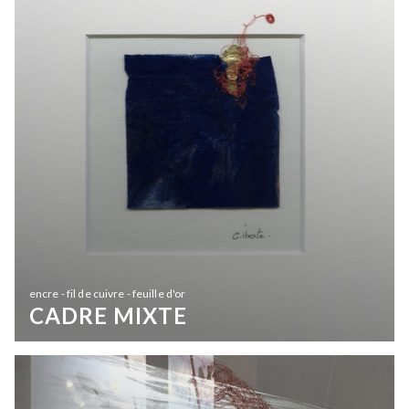
encre - fil de cuivre - feuille d'or
CADRE MIXTE