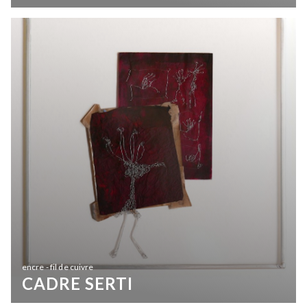
encre - fil de cuivre
CADRE SERTI