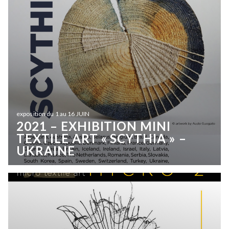
exposition du 1 au 16 JUIN
2021 – EXHIBITION MINI
TEXTILE ART « SCYTHIA » –
UKRAINE