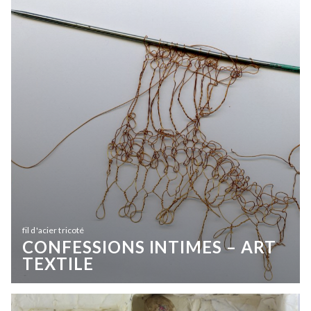
fil d'acier tricoté
CONFESSIONS INTIMES – ART
TEXTILE