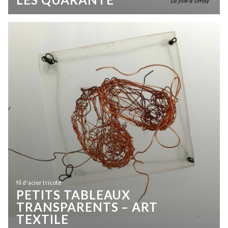
fil d'acier tricoté
PETITS TABLEAUX
TRANSPARENTS – ART
TEXTILE