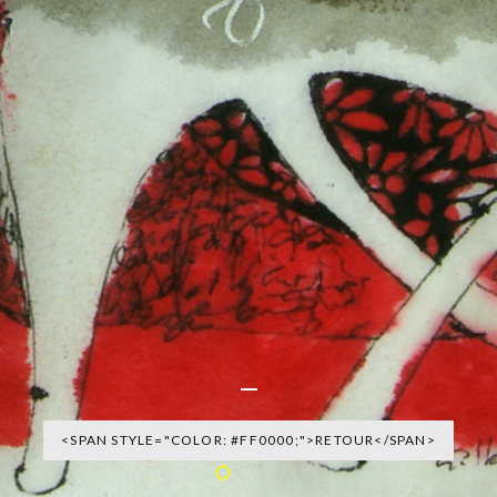
OLOR: #FF0000;">RETOUR</SPAN>
PAN STYLE="COLOR: #FF0000;">RETOUR</SPAN>