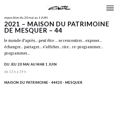
exposition du 20 mai au 1 JUIN
2021 – MAISON DU PATRIMOINE
DE MESQUER – 44
le monde d’après… peut être … se rencontrer… exposer…
échanger… partager… s’afficher… rire… re-programmer…
programmer…
DU JEU 20 MAI AU MAR 1 JUIN
de 13 h à 19 h
MAISON DU PATRIMOINE - 44420 - MESQUER