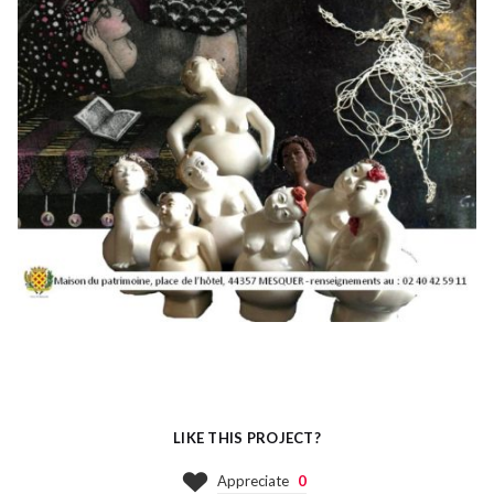
LIKE THIS PROJECT?
Appreciate
0