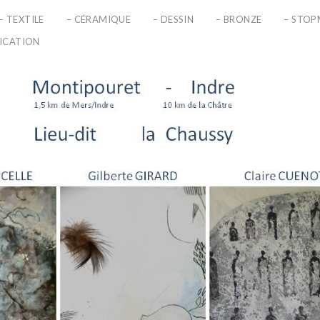
– TEXTILE
– CÉRAMIQUE
– DESSIN
– BRONZE
– STO
LICATION