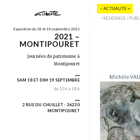
– ACTUALITE
– RÉSIDENCE / PUB
Exposition du 18 et 19 septembre 2021
2021 –
MONTIPOURET
Journées du patrimoine à
Montipouret
SAM 18 ET DIM 19 SEPTEMBRE
de 10 h à 18 h
2 RUE DU CHUILLET - 36230
MONTIPOURET