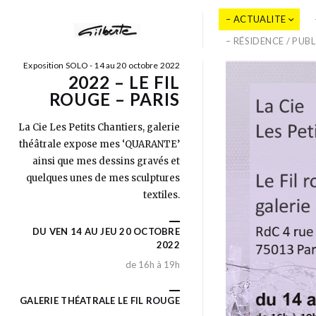
– ACTUALITE
– RÉSIDENCE / PUB
Exposition SOLO - 14 au 20 octobre 2022
2022 – LE FIL
ROUGE – PARIS
La Cie Les Petits Chantiers, galerie
théâtrale expose mes ‘QUARANTE’
ainsi que mes dessins gravés et
quelques unes de mes sculptures
textiles.
DU VEN 14 AU JEU 20 OCTOBRE
2022
de 16h à 19h
GALERIE THÉATRALE LE FIL ROUGE