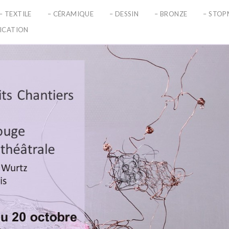
– TEXTILE
– CÉRAMIQUE
– DESSIN
– BRONZE
– STO
LICATION