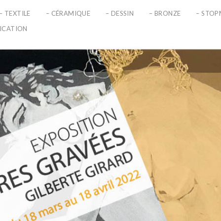
– TEXTILE
– CÉRAMIQUE
– DESSIN
– BRONZE
– STO
LICATION