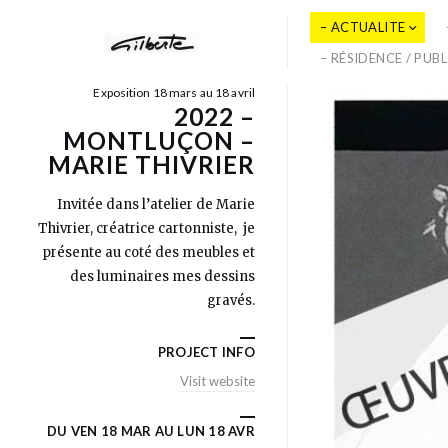
– ACTUALITE
– RÉSIDENCE / PUB
Exposition 18 mars au 18 avril
2022 –
MONTLUÇON –
MARIE THIVRIER
Invitée dans l’atelier de Marie
Thivrier, créatrice cartonniste, je
présente au coté des meubles et
des luminaires mes dessins
gravés.
PROJECT INFO
Visit website
DU VEN 18 MAR AU LUN 18 AVR