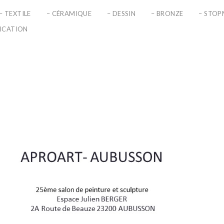
– TEXTILE
– CÉRAMIQUE
– DESSIN
– BRONZE
– STO
LICATION