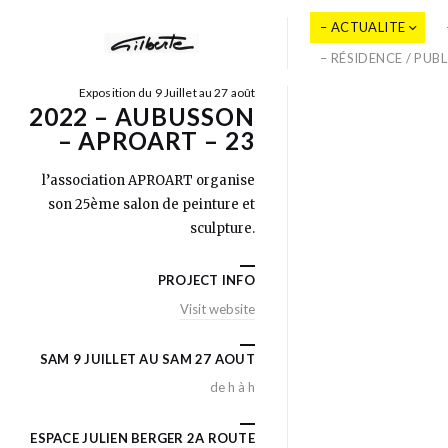
– ACTUALITE
– RÉSIDENCE / PUB
Exposition du 9 Juillet au 27 août
2022 – AUBUSSON
– APROART – 23
l’association APROART organise
son 25ème salon de peinture et
sculpture.
PROJECT INFO
Visit website
SAM 9 JUILLET AU SAM 27 AOUT
de h à h
ESPACE JULIEN BERGER 2A ROUTE