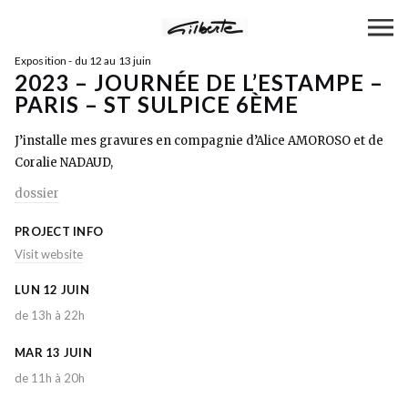
Exposition - du 12 au 13 juin
2023 – JOURNÉE DE L’ESTAMPE –
PARIS – ST SULPICE 6ÈME
J’installe mes gravures en compagnie d’Alice AMOROSO et de
Coralie NADAUD,
dossier
PROJECT INFO
Visit website
LUN 12 JUIN
de 13h à 22h
MAR 13 JUIN
de 11h à 20h