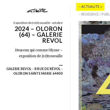
– ACTUALITE
– RÉSIDENCE / PUB
Exposition de (re)trouvaille - octobre
2024 – OLORON
(64) – GALERIE
REVOL
Heureux qui comme Ulysse –
exposition de (re)trouvaille
GALERIE REVOL - 8 RUE DE RÉVOL -
OLORON SAINTE MARIE 64400