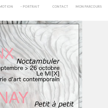
PMOTION
– PORTRAIT
CONTACT
MON PARCOURS