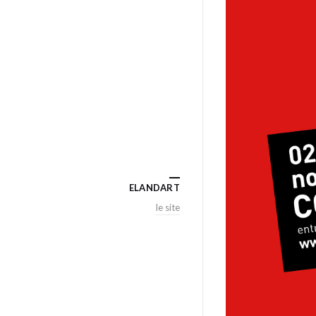
ELANDART
le site