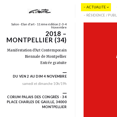
– ACTUALITE
– RÉSIDENCE / PUB
Salon - Elan d'art - 11 ème édition 2-3-4
Novembre
2018 –
MONTPELLIER (34)
Manifestation d’Art Contemporain
Biennale de Montpellier
Entrée gratuite
DU VEN 2 AU DIM 4 NOVEMBRE
samedi et dimanche 10h/19h
CORUM PALAIS DES CONGRÈS - 34
PLACE CHARLES DE GAULLE, 34000
MONTPELLIER