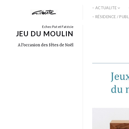
– ACTUALITE
– RÉSIDENCE / PUB
Echec Pat et Fatécie
JEU DU MOULIN
A l’occasion des fêtes de Noël