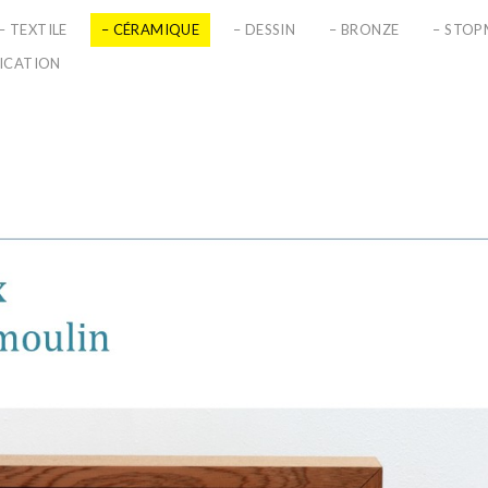
– TEXTILE
– CÉRAMIQUE
– DESSIN
– BRONZE
– STO
LICATION