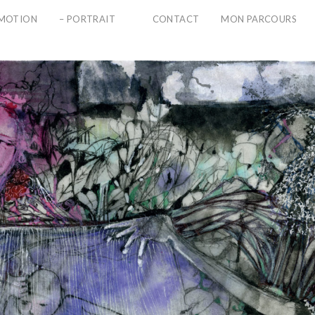
PMOTION
– PORTRAIT
CONTACT
MON PARCOURS