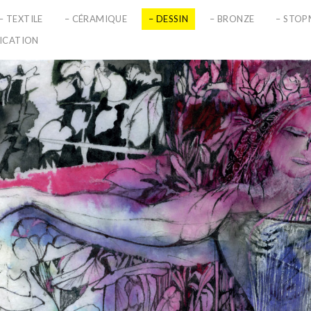
– TEXTILE
– CÉRAMIQUE
– DESSIN
– BRONZE
– STO
LICATION