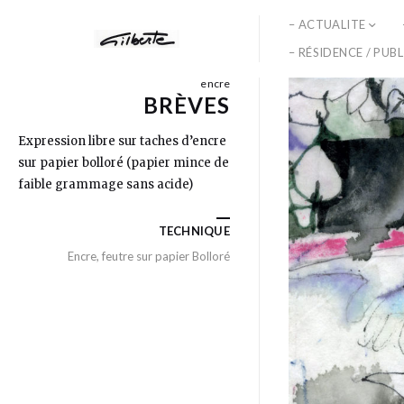
– ACTUALITE
– RÉSIDENCE / PUB
encre
BRÈVES
Expression libre sur taches d’encre
sur papier bolloré (papier mince de
faible grammage sans acide)
TECHNIQUE
Encre, feutre sur papier Bolloré