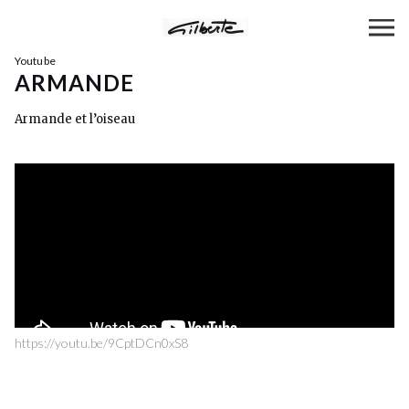
Youtube
ARMANDE
Armande et l’oiseau
https://youtu.be/9CptDCn0xS8