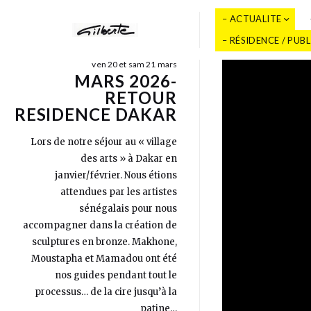
– ACTUALITE
– RÉSIDENCE / PUB
ven 20 et sam 21 mars
MARS 2026-
RETOUR
RESIDENCE DAKAR
Lors de notre séjour au « village
des arts » à Dakar en
janvier/février. Nous étions
attendues par les artistes
sénégalais pour nous
accompagner dans la création de
sculptures en bronze. Makhone,
Moustapha et Mamadou ont été
nos guides pendant tout le
processus… de la cire jusqu’à la
patine…