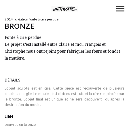
2014 : création fonte à cire perdue
BRONZE
Fonte à cire perdue
Le projet s’est installé entre Claire et moi. François et
Christophe nous ont rejoint pour fabriquer les fours et fondre
la matière.
DÉTAILS
L'objet sculpté est en cire. Cette pièce est recouverte de plusieurs
couches d'argile. Le moule ainsi obtenu est cuit et la cire remplacée par
le bronze. L'objet final est unique et ne sera découvert qu'après la
destruction du moule.
LIEN
oeuvres en bronze