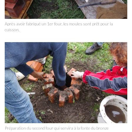
Après avoir fabriqué un 1er four, les moules sont prêt pour la
cuisson,
Préparation du second four qui servira à la fonte du bronze